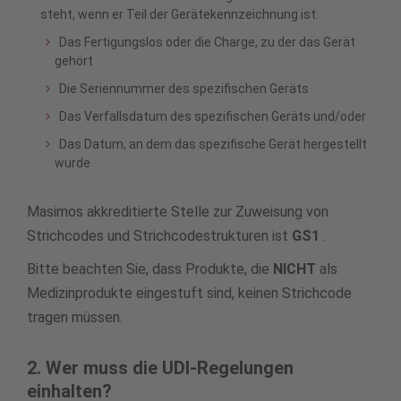
steht, wenn er Teil der Gerätekennzeichnung ist:
Das Fertigungslos oder die Charge, zu der das Gerät
gehört
Die Seriennummer des spezifischen Geräts
Das Verfallsdatum des spezifischen Geräts und/oder
Das Datum, an dem das spezifische Gerät hergestellt
wurde
Masimos akkreditierte Stelle zur Zuweisung von
Strichcodes und Strichcodestrukturen ist
GS1
.
Bitte beachten Sie, dass Produkte, die
NICHT
als
Medizinprodukte eingestuft sind, keinen Strichcode
tragen müssen.
2. Wer muss die UDI-Regelungen
einhalten?