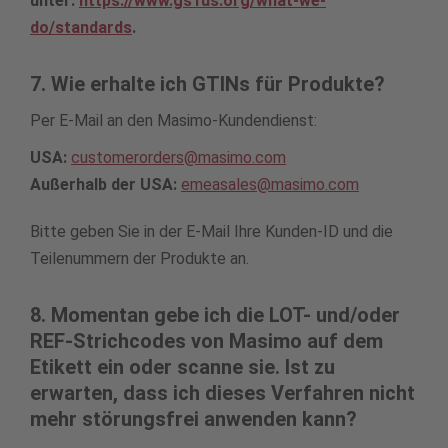
unter:
https://www.gs1us.org/what-we-
do/standards
.
7. Wie erhalte ich GTINs für Produkte?
Per E-Mail an den Masimo-Kundendienst:
USA:
customerorders@masimo.com
Außerhalb der USA:
emeasales@masimo.com
Bitte geben Sie in der E-Mail Ihre Kunden-ID und die
Teilenummern der Produkte an.
8. Momentan gebe ich die LOT- und/oder
REF-Strichcodes von Masimo auf dem
Etikett ein oder scanne sie. Ist zu
erwarten, dass ich dieses Verfahren nicht
mehr störungsfrei anwenden kann?