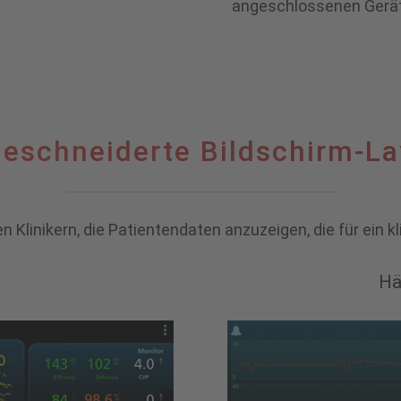
angeschlossenen Geräte
rte
eschneiderte Bildschirm-La
Klinikern, die Patientendaten anzuzeigen, die für ein k
Hä