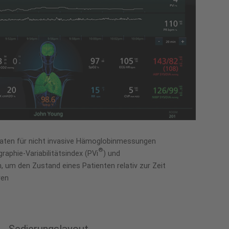
daten für nicht invasive Hämoglobinmessungen
®
raphie-Variabilitätsindex (PVi
) und
, um den Zustand eines Patienten relativ zur Zeit
ren
Sedierungslayout