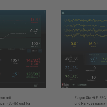
men mit
Zeigen Sie Hi-Fi-EEG
gen (SpHb) und für
und Narkoseapparatd