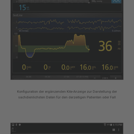
Konfiguration der ergänzenden Kite-Anzeige zur Darstellung der
sachdienlichsten Daten für den derzeitigen Patienten oder Fall