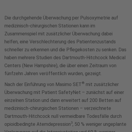
Die durchgehende Überwachung per Pulsoxymetrie auf
medizinisch-chirurgischen Stationen kann im
Zusammenspiel mit zusätzlicher Überwachung dabei
helfen, eine Verschlechterung des Patientenzustands
schneller zu erkennen und die Pflegekosten zu senken. Das
haben mehrere Studien des Dartmouth-Hitchcock Medical
Centers (New Hampshire), die über einen Zeitraum von
fünfzehn Jahren veröffentlich wurden, gezeigt.
®
Nach der Einführung von Masimo SET
mit zusätzlicher
Überwachung mit Patient SafetyNet – zunächst auf einer
einzelnen Station und dann erweitert auf 200 Betten auf
medizinisch-chirurgischen Stationen – verzeichnete
Dartmouth-Hitchcock null vermeidbare Todesfälle durch
3
opioidbedingte Atemdepression
, 50 % weniger ungeplante