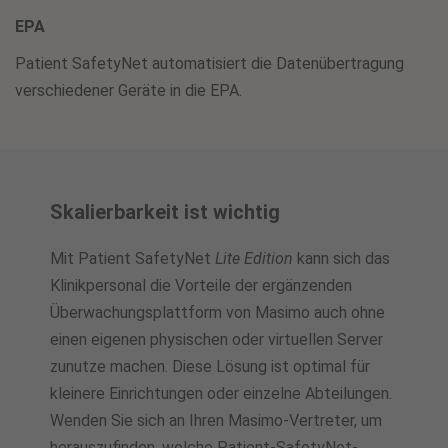
EPA
Patient SafetyNet automatisiert die Datenübertragung
verschiedener Geräte in die EPA.
Skalierbarkeit ist wichtig
Mit Patient SafetyNet
Lite Edition
kann sich das
Klinikpersonal die Vorteile der ergänzenden
Überwachungsplattform von Masimo auch ohne
einen eigenen physischen oder virtuellen Server
zunutze machen. Diese Lösung ist optimal für
kleinere Einrichtungen oder einzelne Abteilungen.
Wenden Sie sich an Ihren Masimo-Vertreter, um
herauszufinden, welche Patient-SafetyNet-