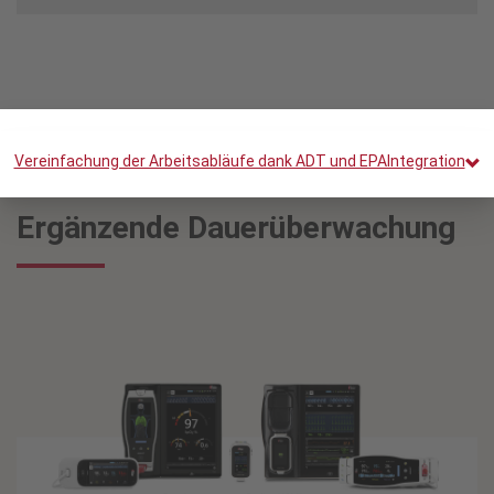
Vereinfachung der Arbeitsabläufe dank ADT und EPAIntegration
Ergänzende Dauerüberwachung