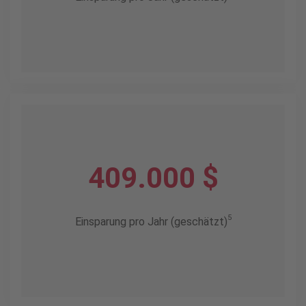
409.000 $
5
Einsparung pro Jahr (geschätzt)