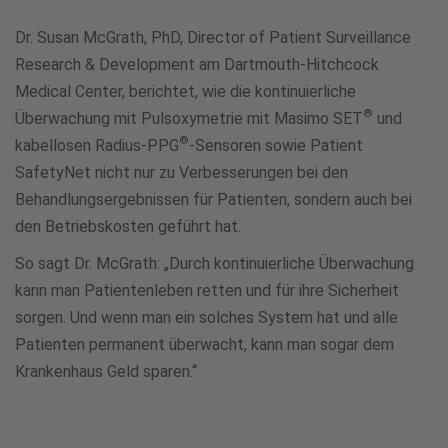
Dr. Susan McGrath, PhD, Director of Patient Surveillance
Research & Development am Dartmouth-Hitchcock
Medical Center, berichtet, wie die kontinuierliche
®
Überwachung mit Pulsoxymetrie mit Masimo SET
und
®
kabellosen Radius-PPG
-Sensoren sowie Patient
SafetyNet nicht nur zu Verbesserungen bei den
Behandlungsergebnissen für Patienten, sondern auch bei
den Betriebskosten geführt hat.
So sagt Dr. McGrath: „Durch kontinuierliche Überwachung
kann man Patientenleben retten und für ihre Sicherheit
sorgen. Und wenn man ein solches System hat und alle
Patienten permanent überwacht, kann man sogar dem
Krankenhaus Geld sparen.“