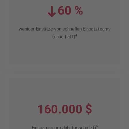
60 %
weniger Einsätze von schnellen Einsatzteams
4
(dauerhaft)
160.000 $
5
Einsparung pro Jahr (geschätzt)