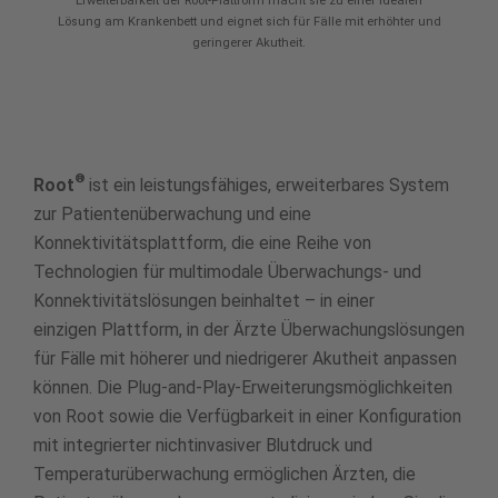
Erweiterbarkeit der Root-Plattform macht sie zu einer idealen
Lösung am Krankenbett und eignet sich für Fälle mit erhöhter und
geringerer Akutheit.
®
Root
ist ein leistungsfähiges, erweiterbares System
zur Patientenüberwachung und eine
Konnektivitätsplattform, die eine Reihe von
Technologien für multimodale Überwachungs- und
Konnektivitätslösungen beinhaltet – in einer
einzigen Plattform, in der Ärzte Überwachungslösungen
für Fälle mit höherer und niedrigerer Akutheit anpassen
können. Die Plug-and-Play-Erweiterungsmöglichkeiten
von Root sowie die Verfügbarkeit in einer Konfiguration
mit integrierter nichtinvasiver Blutdruck und
Temperaturüberwachung ermöglichen Ärzten, die