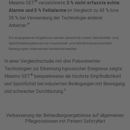
®
Masimo SET
verzeichnete
3 % nicht erfasste echte
Alarme und 5 % Fehlalarme
im Vergleich zu 43 % bzw.
28 % bei Verwendung der Technologie anderer
3*
Anbieter.
Die angegebenen Ergebnisse werden berechnet, indem Sensitivitäts- und
Spezifizitätsergebnisse von maschinell- und teilnehmerverursachten
Bewegungen miteinander kombiniert werden.
In einer Vergleichsstudie mit drei Pulsoximetrie-
Technologien zur Erkennung hypoxischer Ereignisse zeigte
®
Masimo SET
beispielsweise die höchste Empfindlichkeit
und Spezifizität bei induzierten Bedingungen mit Bewegung
3
und schwacher Durchblutung.
Verbesserung der Behandlungsergebnisse auf allgemeinen
Pflegestationen mit Patient SafetyNet