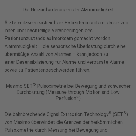
Die Herausforderungen der Alarmmüdigkeit
Ärzte verlassen sich auf die Patientenmonitore, da sie von
ihnen über nachteilige Veränderungen des
Patientenzustands aufmerksam gemacht werden.
Alarmmüdigkeit – die sensorische Überlastung durch eine
übermäßige Anzahl von Alarmen – kann jedoch zu
einer Desensibilisierung für Alarme und verpasste Alarme
sowie zu Patientenbeschwerden führen.
®
Masimo SET
Pulsoximetrie bei Bewegung und schwacher
Durchblutung (Measure-through Motion and Low
Perfusion™)
®
®
Die bahnbrechende Signal Extraction Technology
(SET
)
von Masimo überwindet die Grenzen der herkömmlichen
Pulsoximetrie durch Messung bei Bewegung und