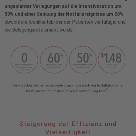
ungeplanter Verlegungen auf die Intensivstation um
50% und einer Senkung der Notfallereignisse um 60%
,
obwohl die Krankheitsbilder der Patienten vielfältiger und
6
die Belegungsrate erhöht wurde.
Die Forscher stellten verbesserte Ergebnisse nach der Installation einer
4-6
kontinuierlichen postoperativen Überwachung fest.
Steigerung
Steigerung der Effizienz und
der
Vielseitigkeit
Effizienz