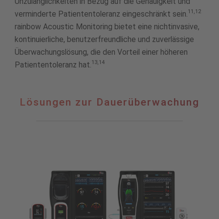
Unzulänglichkeiten in Bezug auf die Genauigkeit und
11,12
verminderte Patiententoleranz eingeschränkt sein.
rainbow Acoustic Monitoring bietet eine nichtinvasive,
kontinuierliche, benutzerfreundliche und zuverlässige
Überwachungslösung, die den Vorteil einer höheren
13,14
Patiententoleranz hat.
Lösungen
Lösungen zur Dauerüberwachung
zur
Dauerüberwachung