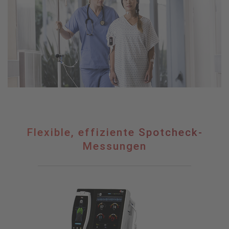
Flexible,
Flexible, effiziente Spotcheck-
effiziente
Messungen
Spotcheck-
Messungen