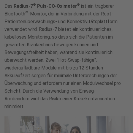
®
®
Das
Radius-7
Puls-CO-Oximeter
ist ein tragbarer
®
Bluetooth
-Monitor, der in Verbindung mit der Root-
Patientenüberwachungs- und Konnektivitätsplattform
verwendet wird. Radius-7 bietet ein kontinuierliches,
kabelloses Monitoring, so dass sich die Patienten im
gesamten Krankenhaus bewegen können und
Bewegungsfreiheit haben, während sie kontinuierlich
überwacht werden. Zwei "Hot-Swap-fähige",
wiederaufladbare Module mit bis zu 12 Stunden
Akkulaufzeit sorgen für minimale Unterbrechungen der
Überwachung und erfordern nur einen Modulwechsel pro
Schicht. Durch die Verwendung von Einweg-
Armbändern wird das Risiko einer Kreuzkontamination
minimiert.