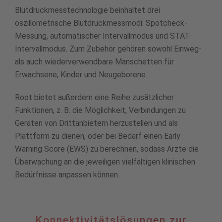
Blutdruckmesstechnologie beinhaltet drei
oszillometrische Blutdruckmessmodi: Spotcheck-
Messung, automatischer Intervallmodus und STAT-
Intervallmodus. Zum Zubehör gehören sowohl Einweg-
als auch wiederverwendbare Manschetten für
Erwachsene, Kinder und Neugeborene.
Root bietet außerdem eine Reihe zusätzlicher
Funktionen, z. B. die Möglichkeit, Verbindungen zu
Geräten von Drittanbietern herzustellen und als
Plattform zu dienen, oder bei Bedarf einen Early
Warning Score (EWS) zu berechnen, sodass Ärzte die
Überwachung an die jeweiligen vielfältigen klinischen
Bedürfnisse anpassen können.
Konnektivitätslösungen
Konnektivitätslösungen zur