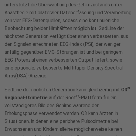
unterstützt die Überwachung des Gehirnzustands unter
Anästhesie mit bilateraler Datenerfassung und Verarbeitung
von vier EEG-Datenquellen, sodass eine kontinuierliche
Beobachtung beider Hirnhälften möglich ist. SedLine der
nächsten Generation verfügt über einen verbesserten, aus
den Signalen errechneten EEG-Index (PSi), der weniger
anfällig gegenüber EMG-Störungen ist und bei geringem
EEG-Potenzial einen verbesserten Output liefert, sowie
eine optionale, verbesserte Multitaper Density Spectral
Array(DSA)-Anzeige.
®
SedLine der nächsten Generation kann gleichzeitig mit
O3
®
Regional-Oximetrie
auf der Root
-Plattform für ein
vollständigeres Bild des Gehirns während der
Erholungsphase verwendet werden. O3 kann Ärzten in
Situationen, in denen eine periphere Pulsoximetrie bei
Erwachsenen und Kindern alleine möglicherweise keinen