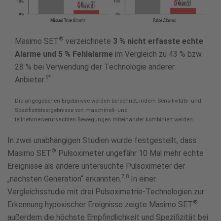
®
Masimo SET
verzeichnete
3 % nicht erfasste echte
Alarme und 5 % Fehlalarme
im Vergleich zu 43 % bzw.
28 % bei Verwendung der Technologie anderer
9*
Anbieter.
Die angegebenen Ergebnisse werden berechnet, indem Sensitivitäts- und
Spezifizitätsergebnisse von maschinell- und
teilnehmerverursachten Bewegungen miteinander kombiniert werden.
In zwei unabhängigen Studien wurde festgestellt, dass
®
Masimo SET
Pulsoximeter ungefähr 10 Mal mehr echte
Ereignisse als andere untersuchte Pulsoximeter der
7,8
„nächsten Generation“ erkannten.
In einer
Vergleichsstudie mit drei Pulsoximetrie-Technologien zur
®
Erkennung hypoxischer Ereignisse zeigte Masimo SET
außerdem die höchste Empfindlichkeit und Spezifizität bei