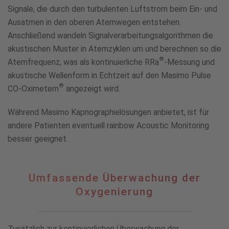
Signale, die durch den turbulenten Luftstrom beim Ein- und
Ausatmen in den oberen Atemwegen entstehen.
Anschließend wandeln Signalverarbeitungsalgorithmen die
akustischen Muster in Atemzyklen um und berechnen so die
®
Atemfrequenz, was als kontinuierliche RRa
-Messung und
akustische Wellenform in Echtzeit auf den Masimo Pulse
®
CO-Oximetern
angezeigt wird.
Während Masimo Kapnographielösungen anbietet, ist für
andere Patienten eventuell rainbow Acoustic Monitoring
besser geeignet.
Umfassende
Umfassende Überwachung der
Überwachung
Oxygenierung
der
Oxygenierung
Zusätzlich zur kontinuierlichen Überwachung der