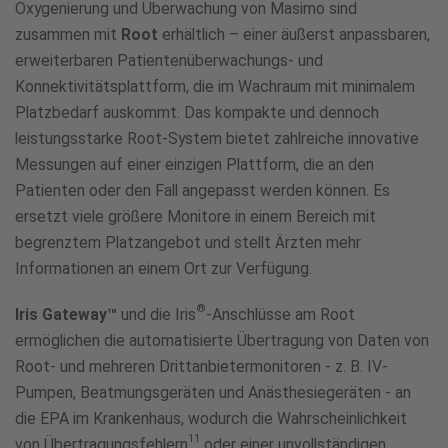
Oxygenierung und Überwachung von Masimo sind
zusammen mit
Root
erhältlich – einer äußerst anpassbaren,
erweiterbaren Patientenüberwachungs- und
Konnektivitätsplattform, die im Wachraum mit minimalem
Platzbedarf auskommt. Das kompakte und dennoch
leistungsstarke Root-System bietet zahlreiche innovative
Messungen auf einer einzigen Plattform, die an den
Patienten oder den Fall angepasst werden können. Es
ersetzt viele größere Monitore in einem Bereich mit
begrenztem Platzangebot und stellt Ärzten mehr
Informationen an einem Ort zur Verfügung.
®
Iris Gateway™
und die Iris
-Anschlüsse am Root
ermöglichen die automatisierte Übertragung von Daten von
Root- und mehreren Drittanbietermonitoren - z. B. IV-
Pumpen, Beatmungsgeräten und Anästhesiegeräten - an
die EPA im Krankenhaus, wodurch die Wahrscheinlichkeit
11
von Übertragungsfehlern
oder einer unvollständigen