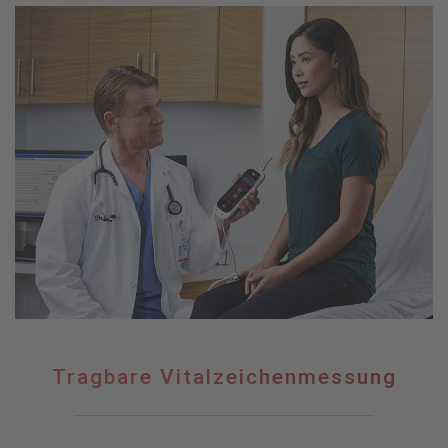
Tragbare
Tragbare Vitalzeichenmessung
Vitalzeichenmessung