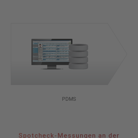
PDMS
Spotcheck-
Spotcheck-Messungen an der