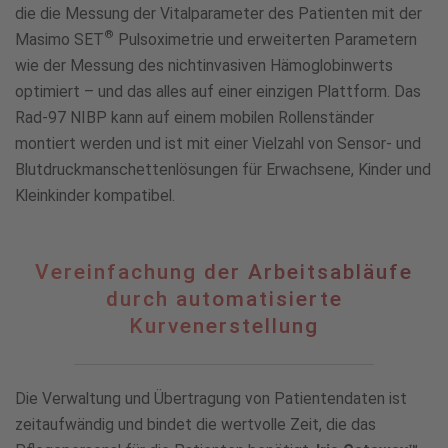
die die Messung der Vitalparameter des Patienten mit der
®
Masimo SET
Pulsoximetrie und erweiterten Parametern
wie der Messung des nichtinvasiven Hämoglobinwerts
optimiert – und das alles auf einer einzigen Plattform. Das
Rad-97 NIBP kann auf einem mobilen Rollenständer
montiert werden und ist mit einer Vielzahl von Sensor- und
Blutdruckmanschettenlösungen für Erwachsene, Kinder und
Kleinkinder kompatibel.
Vereinfachung
Vereinfachung der Arbeitsabläufe
der
durch automatisierte
Arbeitsabläufe
Kurvenerstellung
durch
automatisierte
Kurvenerstellung
Die Verwaltung und Übertragung von Patientendaten ist
zeitaufwändig und bindet die wertvolle Zeit, die das