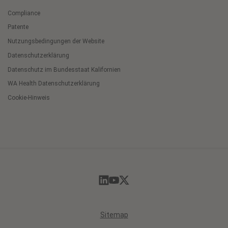
Compliance
Patente
Nutzungsbedingungen der Website
Datenschutzerklärung
Datenschutz im Bundesstaat Kalifornien
WA Health Datenschutzerklärung
Cookie-Hinweis
Cookie
Preferences
Sitemap