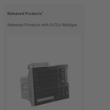
*
Released Products
Released Products with EtCO
/Multigas
2