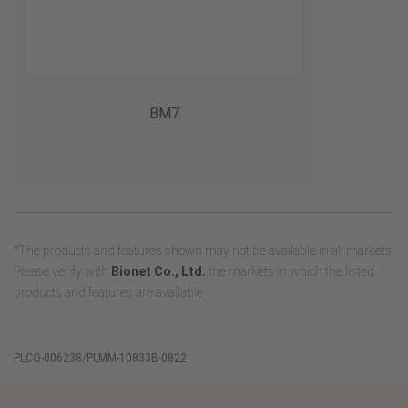
BM7
*The products and features shown may not be available in all markets.
Please verify with
Bionet Co., Ltd.
the markets in which the listed
products and features are available.
PLCO-006238/PLMM-10833B-0822