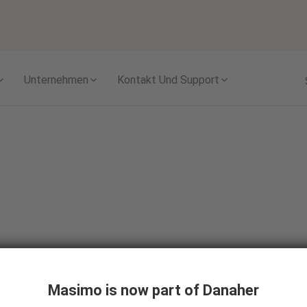
Skip to content
Unternehmen
Kontakt Und Support
Masimo is now part of Danaher