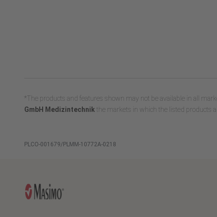
*The products and features shown may not be available in all marke
GmbH Medizintechnik
the markets in which the listed products a
PLCO-001679/PLMM-10772A-0218