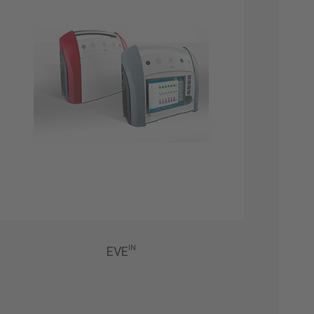
IN
EVE