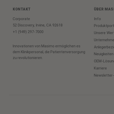
KONTAKT
ÜBER MAS
Corporate
Info
52 Discovery, Irvine, CA 92618
Produktport
+1 (949) 297-7000
Unsere Wer
Unternehme
Innovationen von Masimo ermöglichen es
Anlegerbez
dem Klinikpersonal, die Patientenversorgung
Neuigkeiten
zu revolutionieren.
OEM-Lösun
Karriere
Newsletter