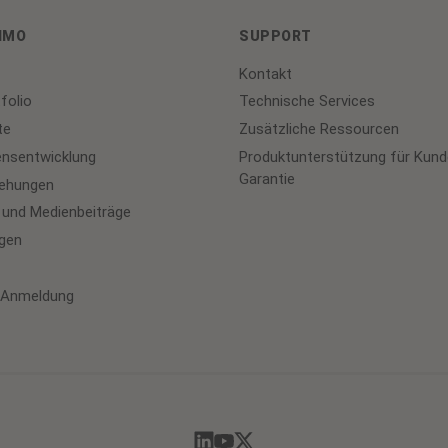
IMO
SUPPORT
Kontakt
folio
Technische Services
te
Zusätzliche Ressourcen
nsentwicklung
Produktunterstützung für Kund
Garantie
iehungen
 und Medienbeiträge
gen
-Anmeldung