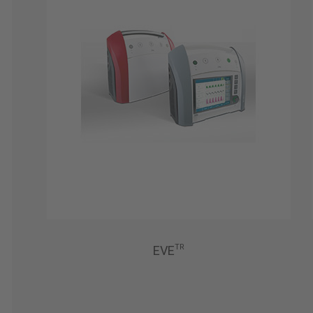
TR
EVE