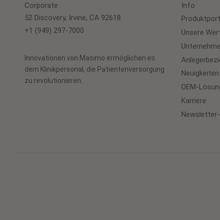
Corporate
Info
52 Discovery, Irvine, CA 92618
Produktport
+1 (949) 297-7000
Unsere Wer
Unternehme
Innovationen von Masimo ermöglichen es
Anlegerbez
dem Klinikpersonal, die Patientenversorgung
Neuigkeiten
zu revolutionieren.
OEM-Lösun
Karriere
Newsletter