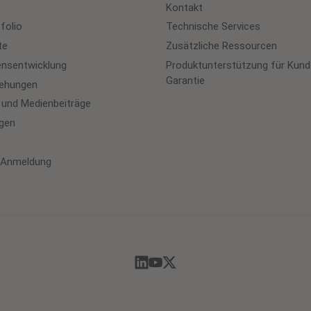
Kontakt
folio
Technische Services
te
Zusätzliche Ressourcen
nsentwicklung
Produktunterstützung für Kund
Garantie
iehungen
 und Medienbeiträge
gen
-Anmeldung