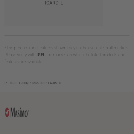
ICARD-L
*The products and features shown may not be available in all markets.
Please verify with
IGEL
the markets in which the listed products and
features are available.
PLCO-001980/PLMM-10861A-0518