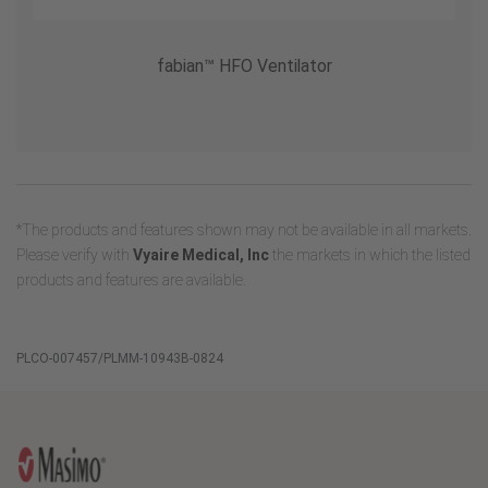
fabian
™
HFO Ventilator
*The products and features shown may not be available in all markets.
Please verify with
Vyaire Medical, Inc
the markets in which the listed
products and features are available.
PLCO-007457/PLMM-10943B-0824