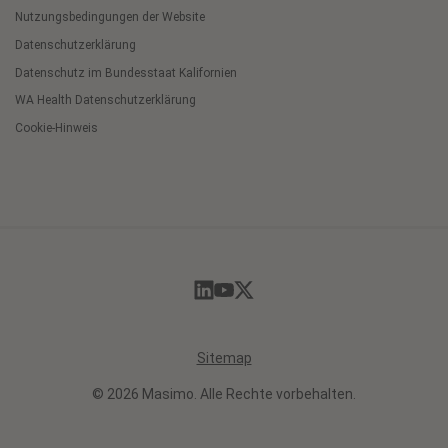
Nutzungsbedingungen der Website
Datenschutzerklärung
Datenschutz im Bundesstaat Kalifornien
WA Health Datenschutzerklärung
Cookie-Hinweis
Cookie
Preferences
Sitemap
© 2026 Masimo. Alle Rechte vorbehalten.