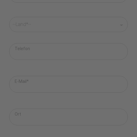
Telefon
E-Mail*
Ort