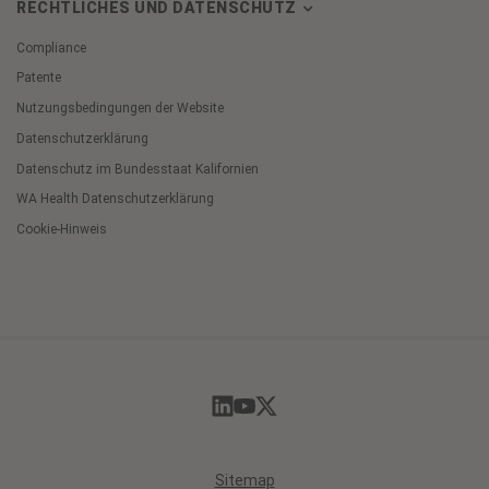
RECHTLICHES UND DATENSCHUTZ
Compliance
Patente
Nutzungsbedingungen der Website
Datenschutzerklärung
Datenschutz im Bundesstaat Kalifornien
WA Health Datenschutzerklärung
Cookie-Hinweis
Cookie
Preferences
Sitemap